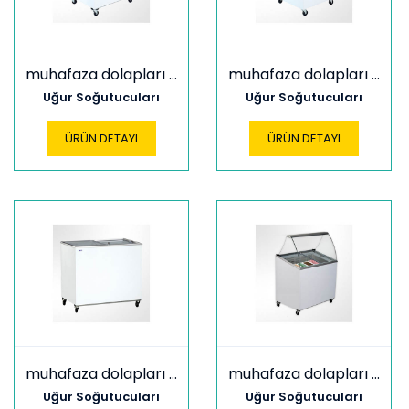
muhafaza dolapları udd 200 sce
muhafaza dolapları udd 200 sceb
Uğur Soğutucuları
Uğur Soğutucuları
ÜRÜN DETAYI
ÜRÜN DETAYI
muhafaza dolapları udd 300 sc
muhafaza dolapları udd 300 scer
Uğur Soğutucuları
Uğur Soğutucuları