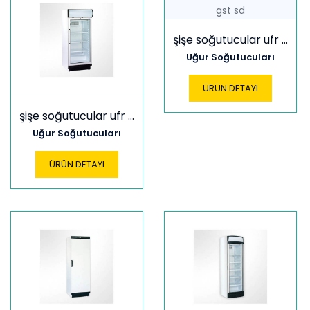
şişe soğutucular ufr 370 gst sd
Uğur Soğutucuları
ÜRÜN DETAYI
şişe soğutucular ufr 370 gdl
Uğur Soğutucuları
ÜRÜN DETAYI