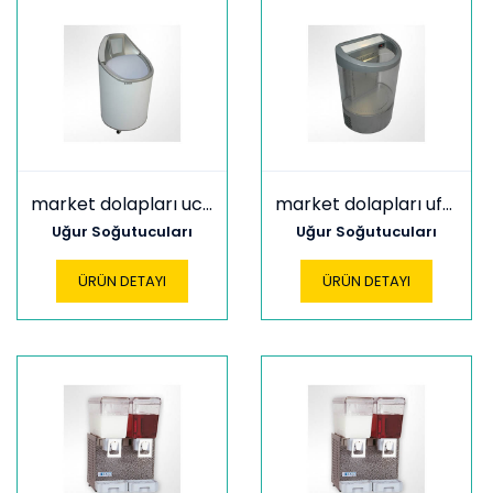
market dolapları ucc 77 c
market dolapları uft 100
Uğur Soğutucuları
Uğur Soğutucuları
ÜRÜN DETAYI
ÜRÜN DETAYI