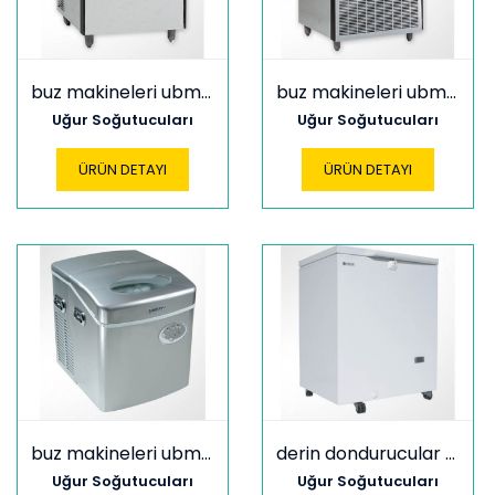
buz makineleri ubm 30
buz makineleri ubm 60
Uğur Soğutucuları
Uğur Soğutucuları
ÜRÜN DETAYI
ÜRÜN DETAYI
buz makineleri ubm 20
derin dondurucular ucf 10 sf
Uğur Soğutucuları
Uğur Soğutucuları