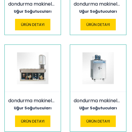
dondurma makineleri l30
dondurma makineleri l350
Uğur Soğutucuları
Uğur Soğutucuları
ÜRÜN DETAYI
ÜRÜN DETAYI
dondurma makineleri l40
dondurma makineleri l55
Uğur Soğutucuları
Uğur Soğutucuları
ÜRÜN DETAYI
ÜRÜN DETAYI