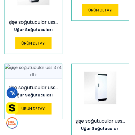
ÜRÜN DETAYI
şişe soğutucular uss 374 dık
Uğur Soğutucuları
ÜRÜN DETAYI
şişe soğutucular uss 374 dtk
Uğur Soğutucuları
ÜRÜN DETAYI
şişe soğutucular uss 374 dtk sd
Uğur Soğutucuları