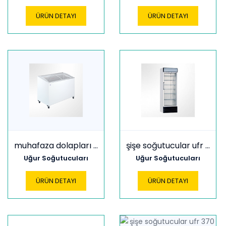
ÜRÜN DETAYI
ÜRÜN DETAYI
muhafaza dolapları udd 400 sc
şişe soğutucular ufr 370 gd
Uğur Soğutucuları
Uğur Soğutucuları
ÜRÜN DETAYI
ÜRÜN DETAYI