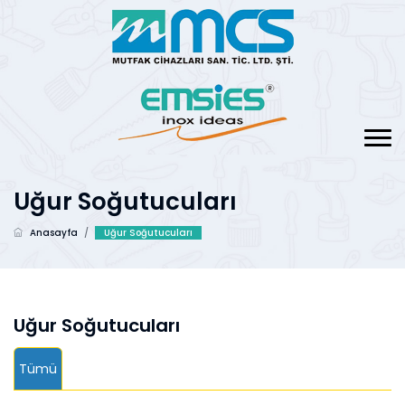
Uğur Soğutucuları
Anasayfa
/
Uğur Soğutucuları
Uğur Soğutucuları
Tümü