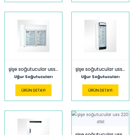
şişe soğutucular uss 190 dıkl
şişe soğutucular uss 220 dtk
Uğur Soğutucuları
Uğur Soğutucuları
ÜRÜN DETAYI
ÜRÜN DETAYI
şişe soğutucular uss 220 dtkl