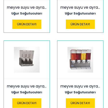
meyve suyu ve ayran soğutucular usm 3*10
meyve suyu ve ayran soğutucular usm 40
Uğur Soğutucuları
Uğur Soğutucuları
ÜRÜN DETAYI
ÜRÜN DETAYI
meyve suyu ve ayran soğutucular usm 60
meyve suyu ve ayran soğutucular usm 80
Uğur Soğutucuları
Uğur Soğutucuları
ÜRÜN DETAYI
ÜRÜN DETAYI