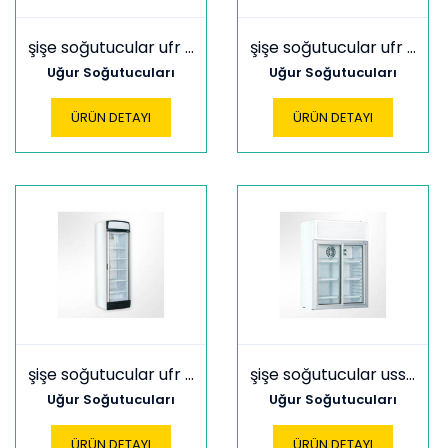
şişe soğutucular ufr 370 sd
şişe soğutucular ufr 440 gdl
Uğur Soğutucuları
Uğur Soğutucuları
ÜRÜN DETAYI
ÜRÜN DETAYI
şişe soğutucular ufr 440 gdlb
şişe soğutucular uss 100 dıkl
Uğur Soğutucuları
Uğur Soğutucuları
ÜRÜN DETAYI
ÜRÜN DETAYI