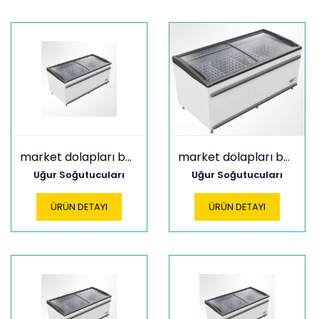
market dolapları bodrum 1850 ce cl
market dolapları bodrum 1850 ce fr
Uğur Soğutucuları
Uğur Soğutucuları
ÜRÜN DETAYI
ÜRÜN DETAYI