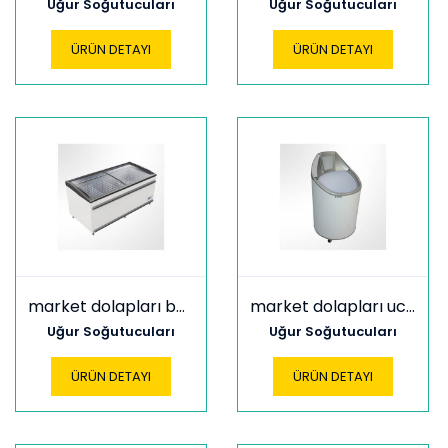
Uğur Soğutucuları
Uğur Soğutucuları
ÜRÜN DETAYI
ÜRÜN DETAYI
market dolapları bodrum 2500 cl
market dolapları ucc 75 c
Uğur Soğutucuları
Uğur Soğutucuları
ÜRÜN DETAYI
ÜRÜN DETAYI