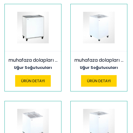
muhafaza dolapları udd 200 sc
muhafaza dolapları udd 200 scb
Uğur Soğutucuları
Uğur Soğutucuları
ÜRÜN DETAYI
ÜRÜN DETAYI