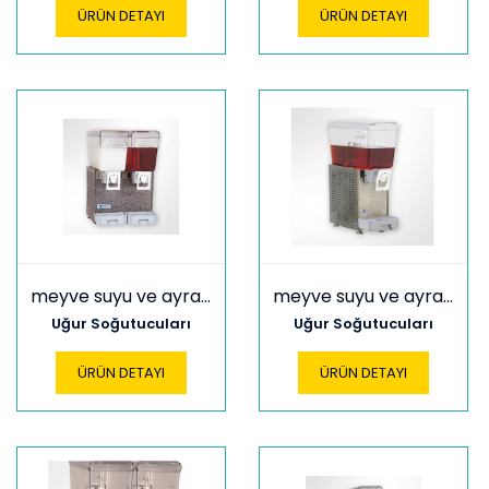
ÜRÜN DETAYI
ÜRÜN DETAYI
meyve suyu ve ayran soğutucular usam 60+20
meyve suyu ve ayran soğutucular usm 10
Uğur Soğutucuları
Uğur Soğutucuları
ÜRÜN DETAYI
ÜRÜN DETAYI