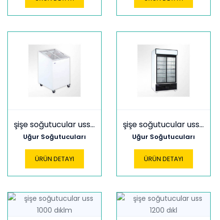
şişe soğutucular uss 100 sce
şişe soğutucular uss 1000 dıkl
Uğur Soğutucuları
Uğur Soğutucuları
ÜRÜN DETAYI
ÜRÜN DETAYI