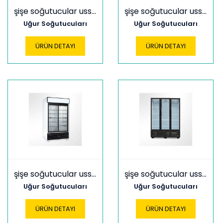
şişe soğutucular uss 1000 dıklm
şişe soğutucular uss 1200 dıkl
Uğur Soğutucuları
Uğur Soğutucuları
ÜRÜN DETAYI
ÜRÜN DETAYI
şişe soğutucular uss 1200 dıklm
şişe soğutucular uss 1500 dık (3d)
Uğur Soğutucuları
Uğur Soğutucuları
ÜRÜN DETAYI
ÜRÜN DETAYI