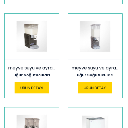
meyve suyu ve ayran soğutucuları uam 10
meyve suyu ve ayran soğutucular uam 20
Uğur Soğutucuları
Uğur Soğutucuları
ÜRÜN DETAYI
ÜRÜN DETAYI