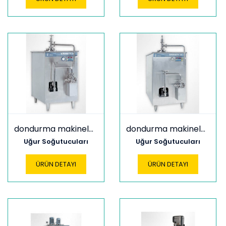
dondurma makineleri h160
dondurma makineleri h300
Uğur Soğutucuları
Uğur Soğutucuları
ÜRÜN DETAYI
ÜRÜN DETAYI