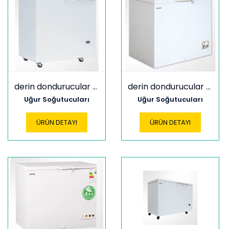
derin dondurucular ucf 20 sf
derin dondurucular ucf 200 s
Uğur Soğutucuları
Uğur Soğutucuları
ÜRÜN DETAYI
ÜRÜN DETAYI