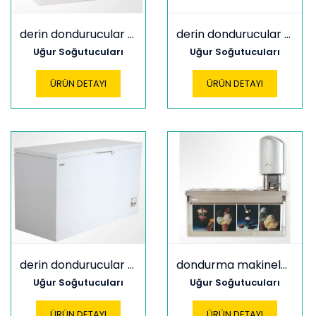
derin dondurucular ucf 210 ssl
derin dondurucular ucf 30 sf
Uğur Soğutucuları
Uğur Soğutucuları
ÜRÜN DETAYI
ÜRÜN DETAYI
derin dondurucular ucf 300 s
dondurma makineleri c 40
Uğur Soğutucuları
Uğur Soğutucuları
ÜRÜN DETAYI
ÜRÜN DETAYI