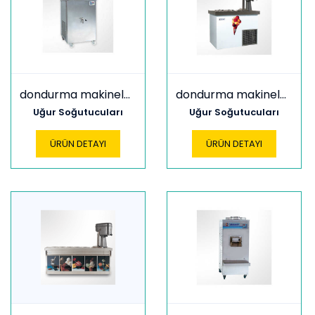
dondurma makineleri l110
dondurma makineleri l16
Uğur Soğutucuları
Uğur Soğutucuları
ÜRÜN DETAYI
ÜRÜN DETAYI