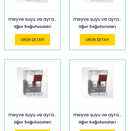
meyve suyu ve ayran soğutucular usam 10+10
meyve suyu ve ayran soğutucular usam 20+10
Uğur Soğutucuları
Uğur Soğutucuları
ÜRÜN DETAYI
ÜRÜN DETAYI
meyve suyu ve ayran soğutucular usam 20+20
meyve suyu ve ayran soğutucular usam 40+20
Uğur Soğutucuları
Uğur Soğutucuları