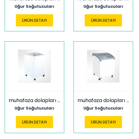
Uğur Soğutucuları
Uğur Soğutucuları
ÜRÜN DETAYI
ÜRÜN DETAYI
muhafaza dolapları udd 100 sceb
muhafaza dolapları udd 100 scebn
Uğur Soğutucuları
Uğur Soğutucuları
ÜRÜN DETAYI
ÜRÜN DETAYI