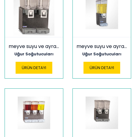
meyve suyu ve ayran soğutucular usm 2*10
meyve suyu ve ayran soğutucular usm 20
Uğur Soğutucuları
Uğur Soğutucuları
ÜRÜN DETAYI
ÜRÜN DETAYI