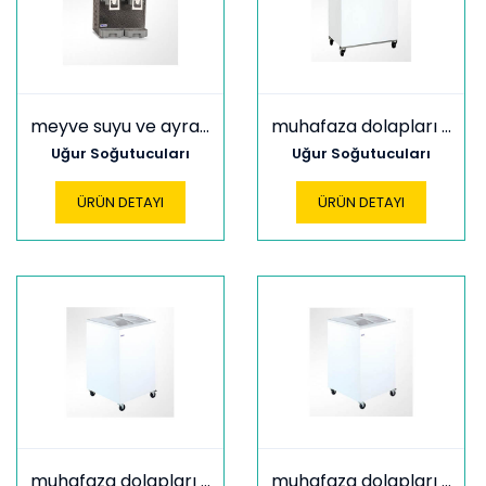
meyve suyu ve ayran soğutucular uam 40
muhafaza dolapları udd 100 sc
Uğur Soğutucuları
Uğur Soğutucuları
ÜRÜN DETAYI
ÜRÜN DETAYI
muhafaza dolapları udd 100 scb
muhafaza dolapları udd 100 sce