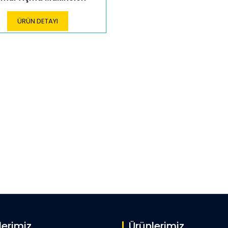
ÜRÜN DETAYI
lerimiz
Ürünlerimiz