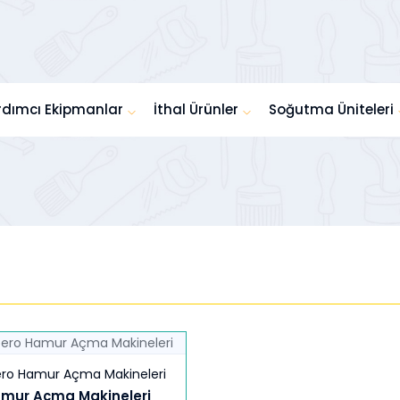
rdımcı Ekipmanlar
İthal Ürünler
Soğutma Üniteleri
ro Hamur Açma Makineleri
mur Açma Makineleri