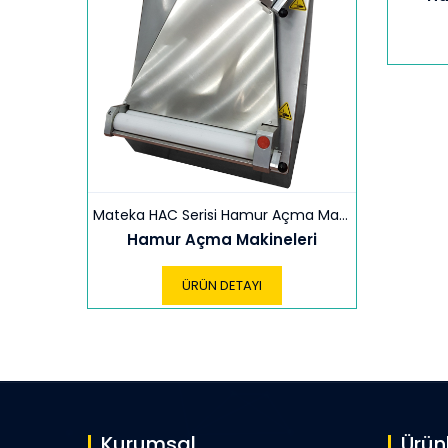
Mateka HAC Serisi Hamur Açma Makineleri 30-40-60 cm
Hamur Açma Makineleri
ÜRÜN DETAYI
Kurumsal
Ürün