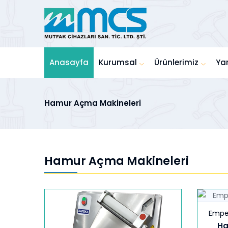
Anasayfa
Kurumsal
Ürünlerimiz
Ya
Hamur Açma Makineleri
Hamur Açma Makineleri
Empe
Ha