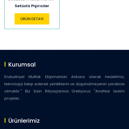
Setüstü Pişiriciler
ÜRÜN DETAYI
Kurumsal
Endustriyel Mutfak Ekipmanları Ankara olarak hedefimiz,
teknolojiyi takip ederek yeniliklerin ve düşünülmeyenin yaratıcısı
olmaktır." Biz Sizin İhtiyaçlarınızı Üretiyoruz "Anahtar teslim
projeler...
Ürünlerimiz