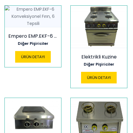
Empero EMP.EKF-6 Konveksiyonel Fırın, 6 Tepsili
Diğer Pişiriciler
Elektrikli Kuzine
ÜRÜN DETAYI
Diğer Pişiriciler
ÜRÜN DETAYI