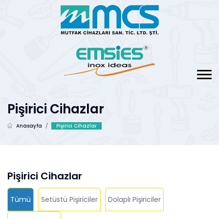
Pişirici Cihazlar
Anasayfa
/
Pişirici Cihazlar
Pişirici Cihazlar
Tümü
Setüstü Pişiriciler
Dolaplı Pişiriciler