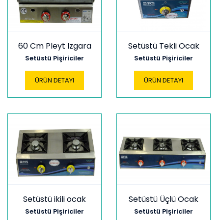
60 Cm Pleyt Izgara
Setüstü Tekli Ocak
Setüstü Pişiriciler
Setüstü Pişiriciler
ÜRÜN DETAYI
ÜRÜN DETAYI
Setüstü ikili ocak
Setüstü Üçlü Ocak
Setüstü Pişiriciler
Setüstü Pişiriciler