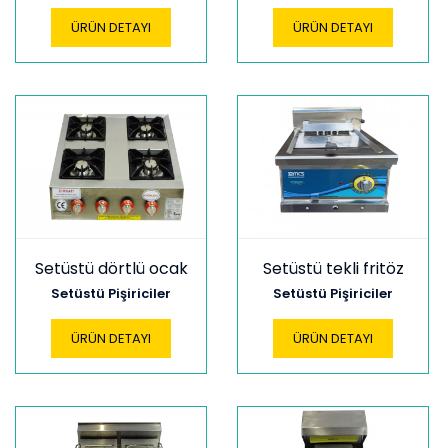
ÜRÜN DETAYI
ÜRÜN DETAYI
Setüstü dörtlü ocak
Setüstü tekli fritöz
Setüstü Pişiriciler
Setüstü Pişiriciler
ÜRÜN DETAYI
ÜRÜN DETAYI