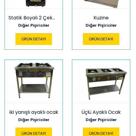
Statik Boyalı 2 Çekmeceli Kumpir Fırını
Kuzine
Diğer Pişiriciler
Diğer Pişiriciler
ÜRÜN DETAYI
ÜRÜN DETAYI
iki yanışlı ayaklı ocak
Üçlü Ayaklı Ocak
Diğer Pişiriciler
Diğer Pişiriciler
ÜRÜN DETAYI
ÜRÜN DETAYI