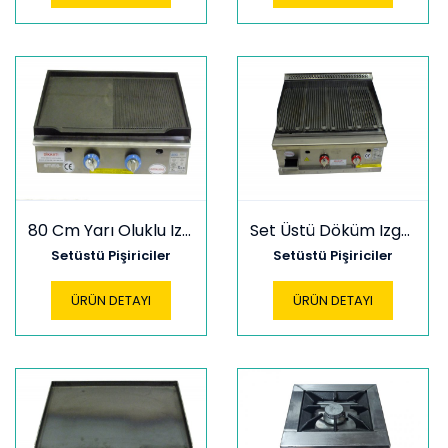
80 Cm Yarı Oluklu Izgara
Set Üstü Döküm Izgara
Setüstü Pişiriciler
Setüstü Pişiriciler
ÜRÜN DETAYI
ÜRÜN DETAYI