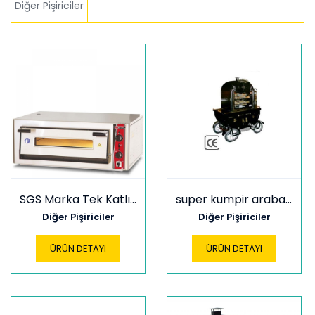
Diğer Pişiriciler
SGS Marka Tek Katlı Pizza Fırını
süper kumpir arabası
Diğer Pişiriciler
Diğer Pişiriciler
ÜRÜN DETAYI
ÜRÜN DETAYI