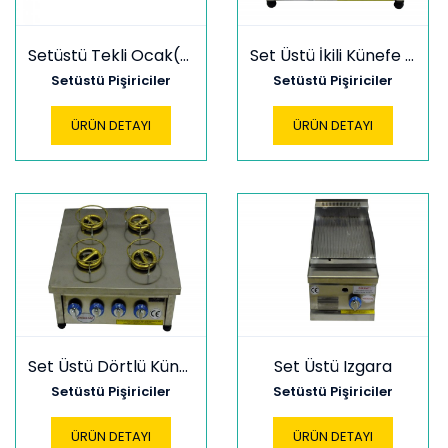
Setüstü Tekli Ocak(Pleyt)
Set Üstü İkili Künefe Ocağı
Setüstü Pişiriciler
Setüstü Pişiriciler
ÜRÜN DETAYI
ÜRÜN DETAYI
Set Üstü Dörtlü Künefe Ocağı
Set Üstü Izgara
Setüstü Pişiriciler
Setüstü Pişiriciler
ÜRÜN DETAYI
ÜRÜN DETAYI