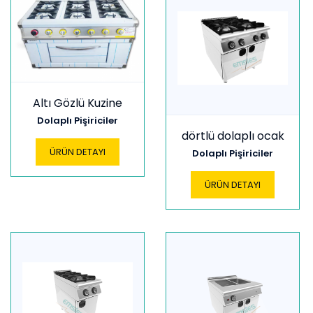
Altı Gözlü Kuzine
Dolaplı Pişiriciler
dörtlü dolaplı ocak
ÜRÜN DETAYI
Dolaplı Pişiriciler
ÜRÜN DETAYI