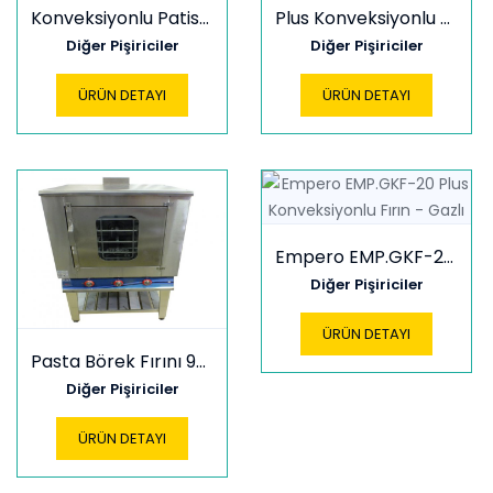
Konveksiyonlu Patisserie Fırın(Elektrikli)
Plus Konveksiyonlu Fırın(Elektrikli)
Diğer Pişiriciler
Diğer Pişiriciler
ÜRÜN DETAYI
ÜRÜN DETAYI
Empero EMP.GKF-20 Plus Konveksiyonlu Fırın - Gazlı
Diğer Pişiriciler
ÜRÜN DETAYI
Pasta Börek Fırını 90*90
Diğer Pişiriciler
ÜRÜN DETAYI