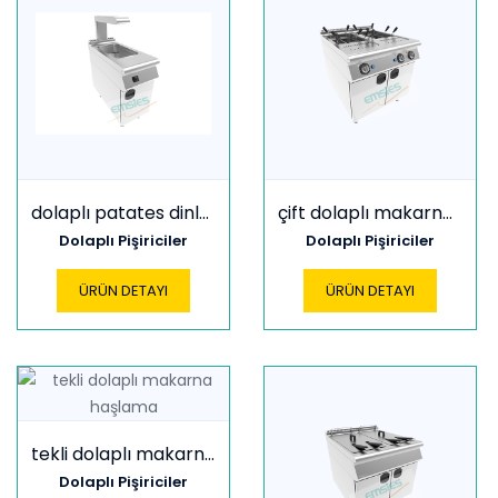
dolaplı patates dinlendirme
çift dolaplı makarna haşlama
Dolaplı Pişiriciler
Dolaplı Pişiriciler
ÜRÜN DETAYI
ÜRÜN DETAYI
tekli dolaplı makarna haşlama
Dolaplı Pişiriciler