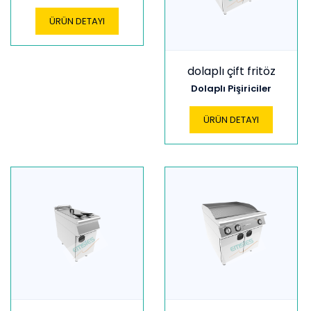
ÜRÜN DETAYI
dolaplı çift fritöz
Dolaplı Pişiriciler
ÜRÜN DETAYI