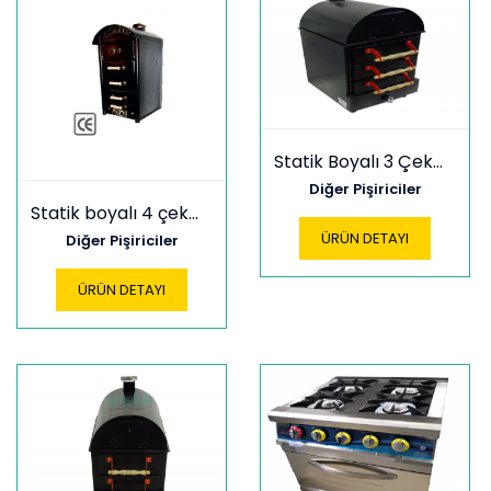
Statik Boyalı 3 Çekmeceli Kumpir
Diğer Pişiriciler
Statik boyalı 4 çekmeceli kumpir
ÜRÜN DETAYI
Diğer Pişiriciler
ÜRÜN DETAYI