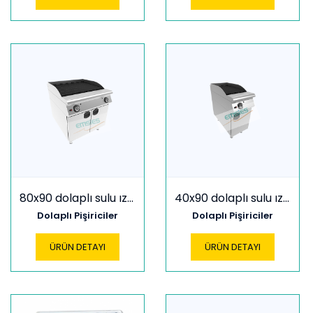
80x90 dolaplı sulu ızgara
40x90 dolaplı sulu ızgara
Dolaplı Pişiriciler
Dolaplı Pişiriciler
ÜRÜN DETAYI
ÜRÜN DETAYI