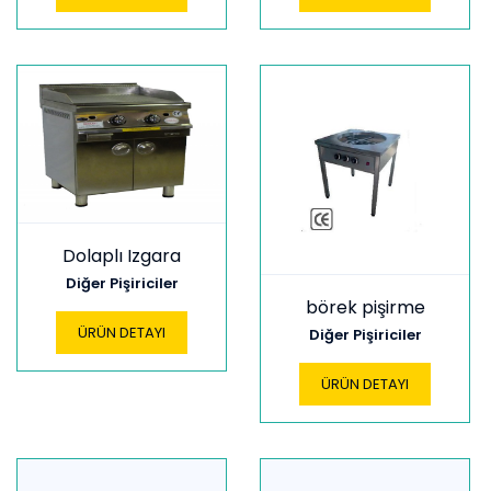
Dolaplı Izgara
Diğer Pişiriciler
börek pişirme
ÜRÜN DETAYI
Diğer Pişiriciler
ÜRÜN DETAYI