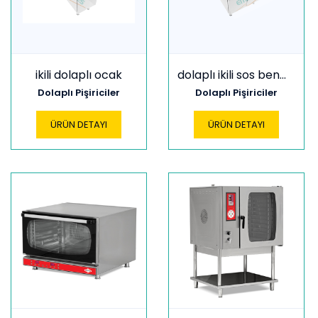
ikili dolaplı ocak
dolaplı ikili sos benmari
Dolaplı Pişiriciler
Dolaplı Pişiriciler
ÜRÜN DETAYI
ÜRÜN DETAYI